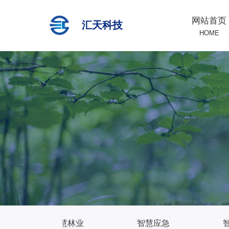
网站首页
汇天科技
HOME
智慧林业
智慧应急