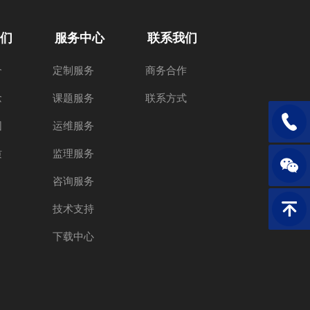
们
服务中心
联系我们
介
定制服务
商务合作
念
课题服务
联系方式
电话：1
围
运维服务
质
监理服务
咨询服务
技术支持
返回顶
下载中心