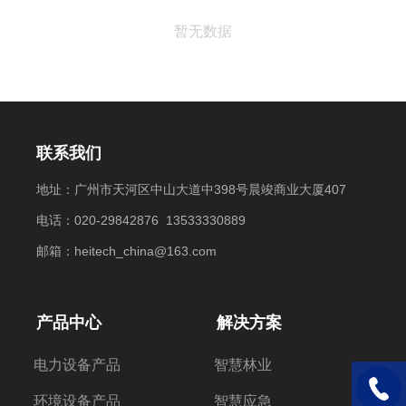
暂无数据
联系我们
地址：广州市天河区中山大道中398号晨竣商业大厦407
电话：020-29842876 13533330889
邮箱：heitech_china@163.com
产品中心
解决方案
电力设备产品
智慧林业
电话：1
环境设备产品
智慧应急