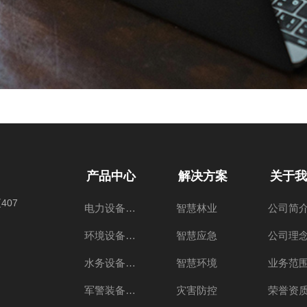
产品中心
解决方案
关于我
407
电力设备产品
智慧林业
公司简
环境设备产品
智慧应急
公司理
水务设备产品
智慧环境
业务范
军警装备产品
灾害防控
荣誉资